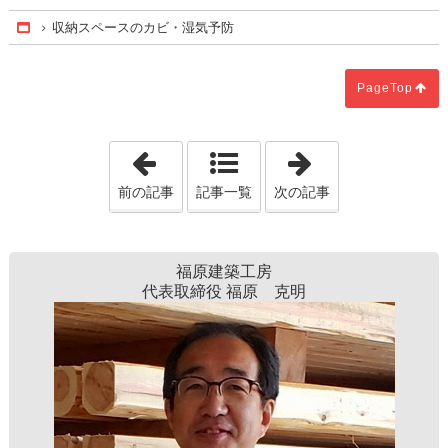
収納スペースのカビ・湿気予防
Home
PageTop
「足元から冷たさを防ぐ簡単テク」
「水道管を守る
前の記事
記事一覧
次の記事
福原建築工房
代表取締役 福原 克明