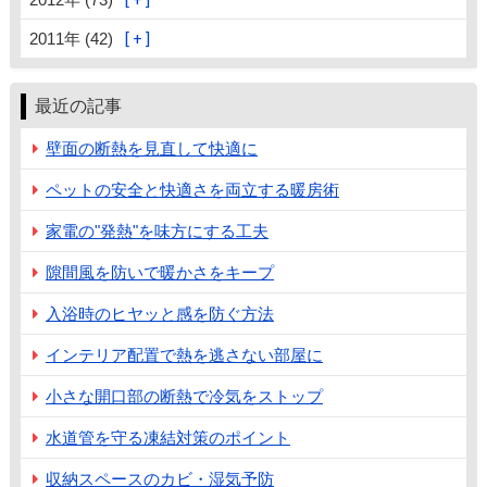
2011年 (42)
最近の記事
壁面の断熱を見直して快適に
ペットの安全と快適さを両立する暖房術
家電の"発熱"を味方にする工夫
隙間風を防いで暖かさをキープ
入浴時のヒヤッと感を防ぐ方法
インテリア配置で熱を逃さない部屋に
小さな開口部の断熱で冷気をストップ
水道管を守る凍結対策のポイント
収納スペースのカビ・湿気予防