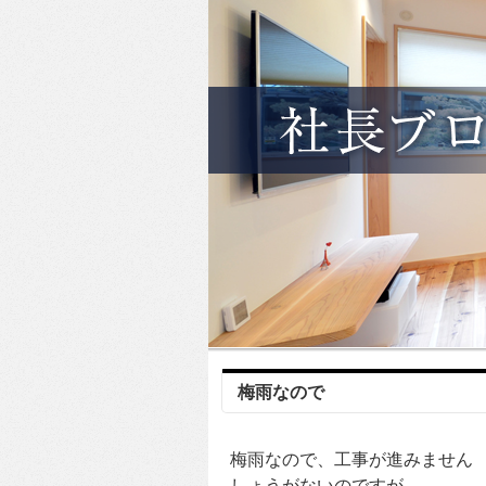
梅雨なので
梅雨なので、工事が進みません
しょうがないのですが、