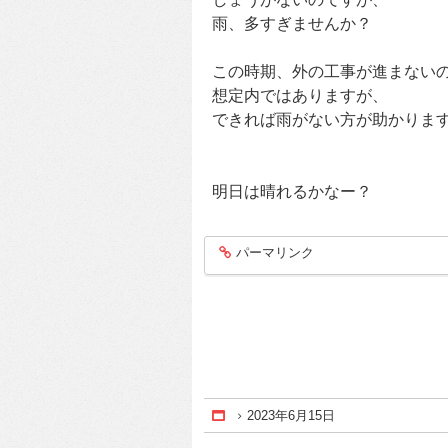
雨、多すぎませんか？
この時期、外の工事が進まない
想定内ではありますが、
できれば雨がない方が助かりま
明日は晴れるかなー？
パーマリンク
entry800
2023年6月15日
Home