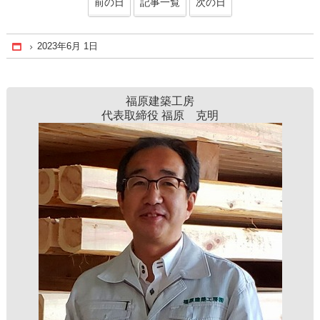
前の日
記事一覧
次の日
2023年6月 1日
Home
福原建築工房
代表取締役 福原 克明