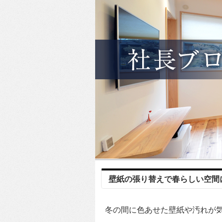
壁紙の張り替えで春らしい空間
冬の間に色あせた壁紙や汚れが