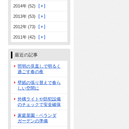
2014年 (52)
2013年 (53)
2012年 (73)
2011年 (42)
最近の記事
照明の見直しで明るく
過ごす春の夜
壁紙の張り替えで春ら
しい空間に
外構ライトや防犯設備
のチェックで安全確保
家庭菜園・ベランダ
ガーデンの準備