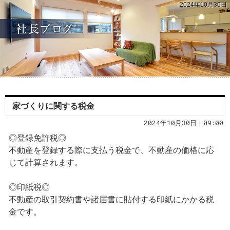
2024年10月30日
家づくりに関する税金
2024年10月30日｜09:00
◎登録免許税◎
不動産を登録する際に支払う税金で、不動産の価格に応
じて計算されます。
◎印紙税◎
不動産の取引契約書や諸届書に貼付する印紙にかかる税
金です。