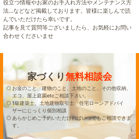
役立つ情報やお家のお手入れ方法やメンテナンス方
法...などなど掲載しております。皆様に楽しんで読
んでいただけたら幸いです。
記事を見て質問等ございましたら、お気軽にお問い
合わせくださいませ
家づくり
無料相談会
お金のこと、建物のこと、土地のこと、その他収納、
エコ、屋上庭園etcご相談下さい。
1級建築士、土地建物取引士、住宅ローンアドバイ
ザーにじっくり個別相談
あらかじめご予約いただければいつでもご相談できま
す。