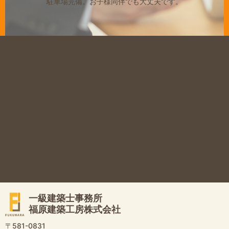
駐車場完備。
お子様同伴でも大丈夫です。
一級建築士事務所
福原建築工房株式会社
〒581-0831