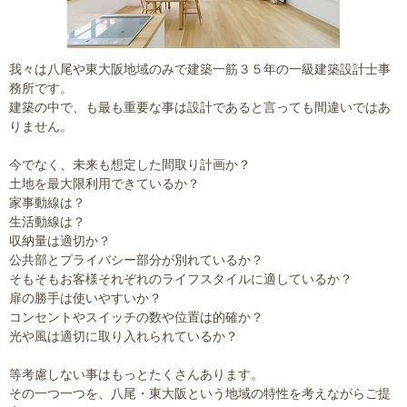
我々は八尾や東大阪地域のみで建築一筋３５年の一級建築設計士事
務所です。
建築の中で、も最も重要な事は設計であると言っても間違いではあ
りません。
今でなく、未来も想定した間取り計画か？
土地を最大限利用できているか？
家事動線は？
生活動線は？
収納量は適切か？
公共部とプライバシー部分が別れているか？
そもそもお客様それぞれのライフスタイルに適しているか？
扉の勝手は使いやすいか？
コンセントやスイッチの数や位置は的確か？
光や風は適切に取り入れられているか？
等考慮しない事はもっとたくさんあります。
その一つ一つを、八尾・東大阪という地域の特性を考えながらご提