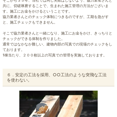
そこから３５年、当社では同じ失敗はしないよう、協力業者さんと
共に、切磋琢磨することで、生まれた施工管理の方法がございま
す。施工にお金をかけるということです。
協力業者さんとのチェック体制につきるのですが、工期を急がす
と、施工チェックもできません。
そこで協力業者さんと一緒になり、施工にお金をかけ、きっちりと
チェックができる体制を作りました。
通常ではなかなか難しい、建物内部の写真での現場のチェックをし
ております。
1棟当たり、２００枚以上の写真での管理を実施しております。
６．安定の工法を採用、○○工法のような突飛な工法
を使わない。