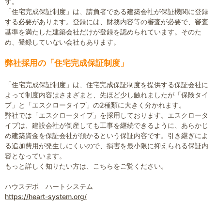
す。
「住宅完成保証制度」は、請負者である建築会社が保証機関に登録
する必要があります。登録には、財務内容等の審査が必要で、審査
基準を満たした建築会社だけが登録を認められています。そのた
め、登録していない会社もあります。
弊社採用の「住宅完成保証制度」
「住宅完成保証制度」は、住宅完成保証制度を提供する保証会社に
よって制度内容はさまざまと、先ほど少し触れましたが「保険タイ
プ」と「エスクロータイプ」の2種類に大きく分かれます。
弊社では「エスクロータイプ」を採用しております。エスクロータ
イプは、建設会社が倒産しても工事を継続できるように、あらかじ
め建築資金を保証会社が預かるという保証内容です。引き継ぎによ
る追加費用が発生しにくいので、損害を最小限に抑えられる保証内
容となっています。
もっと詳しく知りたい方は、こちらをご覧ください。
ハウスデポ ハートシステム
https://heart-system.org/