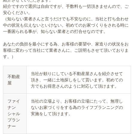
紹介ですので選択は自由ですが、手数料も一切頂きませんので、ご
安心ください。
（知らない業者さんと言うだけでも不安なのに、当社と打ち合わせ
中の状況も伝えないといけない。初めてのお家づくりをされる時に
一番困られる事が、知らない業者との打合せなのです。
あなたの負担を最小にする為、お客様の要望や、家造りの状況をお
客様に変わって当社にて業者さんに、ご説明もさせて頂いておりま
す。）
当社が頼りにしている不動産屋さんを紹介させて
不動産
頂き、一緒に土地探しをして貰います。初めての
屋
方でもお得意さんのように対応して頂けます。
ファイ
当社の立場より、お客様の立場にたって、無理し
ナン
ないお家づくりをする為のライフプランニングの
シャル
実施をして頂けます。
プラン
ナー