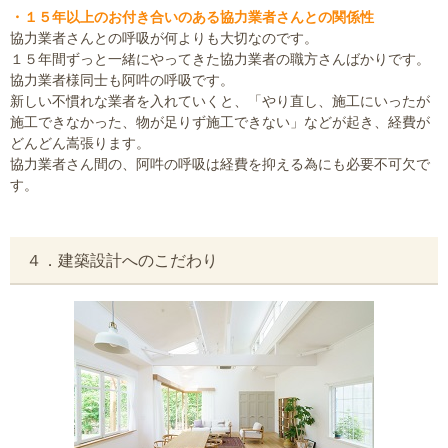
・１５年以上のお付き合いのある協力業者さんとの関係性
協力業者さんとの呼吸が何よりも大切なのです。
１５年間ずっと一緒にやってきた協力業者の職方さんばかりです。
協力業者様同士も阿吽の呼吸です。
新しい不慣れな業者を入れていくと、「やり直し、施工にいったが
施工できなかった、物が足りず施工できない」などが起き、経費が
どんどん嵩張ります。
協力業者さん間の、阿吽の呼吸は経費を抑える為にも必要不可欠で
す。
４．建築設計へのこだわり