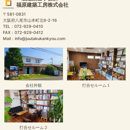
福原建築工房株式会社
〒581-0831
大阪府八尾市山本町北6-2-16
TEL：072-929-0410
FAX：072-929-0412
Mail：info@juutakukankyou.com
会社外観
打合せルーム１
打合せルーム２