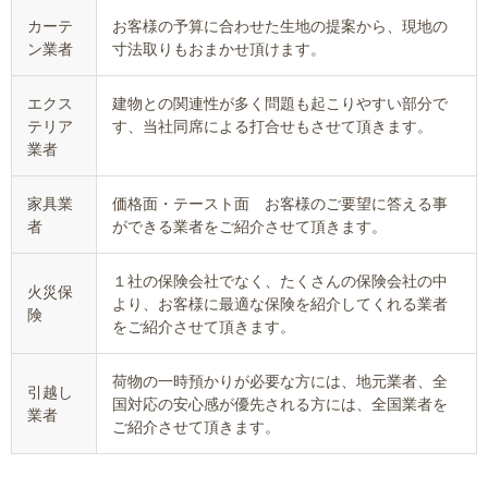
カーテ
お客様の予算に合わせた生地の提案から、現地の
ン業者
寸法取りもおまかせ頂けます。
エクス
建物との関連性が多く問題も起こりやすい部分で
テリア
す、当社同席による打合せもさせて頂きます。
業者
家具業
価格面・テースト面 お客様のご要望に答える事
者
ができる業者をご紹介させて頂きます。
１社の保険会社でなく、たくさんの保険会社の中
火災保
より、お客様に最適な保険を紹介してくれる業者
険
をご紹介させて頂きます。
荷物の一時預かりが必要な方には、地元業者、全
引越し
国対応の安心感が優先される方には、全国業者を
業者
ご紹介させて頂きます。