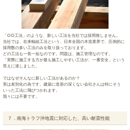
「○○工法」のような、新しい工法を当社では採用致しません。
当社では、在来軸組工法という、日本全国の木造業界で、圧倒的に
採用数の多い工法のみを取り扱っております。
どの工法も一長一短なのです。問題は、施工管理なのです。
「実際に施工する方が最も施工しやすい工法が、一番安全」という
答えに達しました。
ではなぜそんなに新しい工法があるのか？
実は差別化の為です。建築に造形の深くない会社さんは特にそう
いった工法に飛びつかれます。
我々には不要です。
７．南海トラフ沖地震に対応した、高い耐震性能