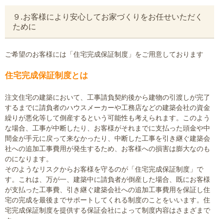
９.お客様により安心してお家づくりをお任せいただく
ために
ご希望のお客様には「住宅完成保証制度」をご用意しております
住宅完成保証制度とは
注文住宅の建築において、工事請負契約後から建物の引渡しが完了
するまでに請負者のハウスメーカーや工務店などの建築会社の資金
繰りが悪化等して倒産するという可能性も考えられます。このよう
な場合、工事が中断したり、お客様がそれまでに支払った頭金や中
間金が手元に戻って来なかったり、中断した工事を引き継ぐ建築会
社への追加工事費用が発生するため、お客様への損害は膨大なのも
のになります。
そのようなリスクからお客様を守るのが「住宅完成保証制度」で
す。これは、万が一、建築中に請負者が倒産した場合、既にお客様
が支払った工事費、引き継ぐ建築会社への追加工事費用を保証し住
宅の完成を最後までサポートしてくれる制度のことをいいます。住
宅完成保証制度を提供する保証会社によって制度内容はさまざまで