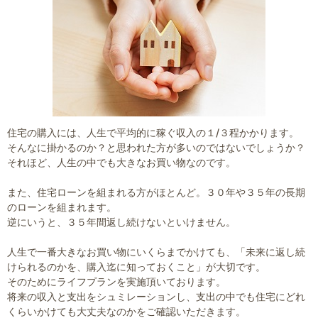
住宅の購入には、人生で平均的に稼ぐ収入の１/３程かかります。
そんなに掛かるのか？と思われた方が多いのではないでしょうか？
それほど、人生の中でも大きなお買い物なのです。
また、住宅ローンを組まれる方がほとんど。３０年や３５年の長期
のローンを組まれます。
逆にいうと、３５年間返し続けないといけません。
人生で一番大きなお買い物にいくらまでかけても、「未来に返し続
けられるのかを、購入迄に知っておくこと」が大切です。
そのためにライフプランを実施頂いております。
将来の収入と支出をシュミレーションし、支出の中でも住宅にどれ
くらいかけても大丈夫なのかをご確認いただきます。