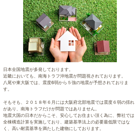
日本全国地震が多発しております。
近畿においても、南海トラフ沖地震が問題視されております。
八尾や東大阪では、震度6弱から５強の地震が予想されておりま
す。
そもそも、２０１８年６月には大阪府北部地震では震度６弱の揺れ
があり、南海トラフだけが問題ではありません。
地震大国の日本だからこそ、安心してお住まい頂く為に、弊社では
全棟構造計算を実施しており、建築基準法上の必要最低限ではな
く、高い耐震基準を満たした建物にしております。