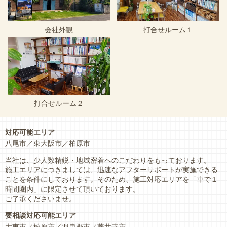
会社外観
打合せルーム１
打合せルーム２
対応可能エリア
八尾市
東大阪市
柏原市
当社は、少人数精鋭・地域密着へのこだわりをもっております。
施工エリアにつきましては、迅速なアフターサポートが実施できる
ことを条件にしております。そのため、施工対応エリアを「車で１
時間圏内」に限定させて頂いております。
ご了承くださいませ。
要相談対応可能エリア
大東市
松原市
羽曳野市
藤井寺市