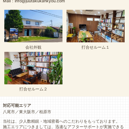
Mail：info@juutakukankyou.com
会社外観
打合せルーム１
打合せルーム２
対応可能エリア
八尾市
東大阪市
柏原市
当社は、少人数精鋭・地域密着へのこだわりをもっております。
施工エリアにつきましては、迅速なアフターサポートが実施できる