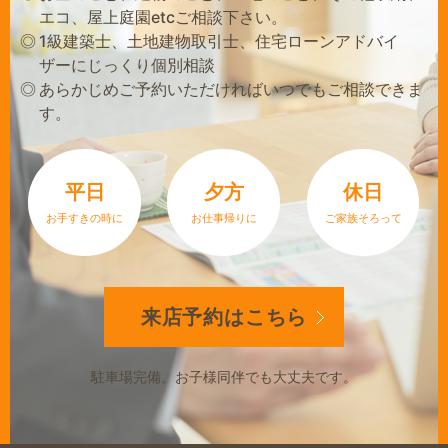
エコ、屋上庭園etcご相談下さい。
1級建築士、土地建物取引士、住宅ローンアドバイ
ザーにじっくり個別相談
あらかじめご予約いただければいつでもご相談できま
す。
平日
夕方
休日
お手すきの時に
お仕事帰りに
ご家族そろって
来店予約は
こちら
駐車場完備。
お子様同伴でも大丈夫です。